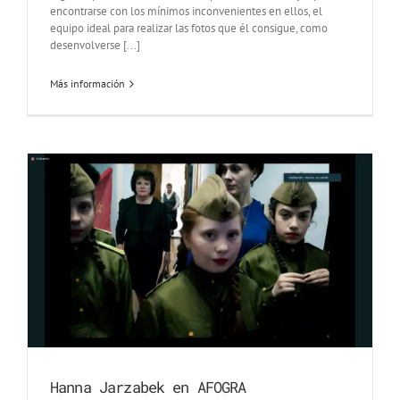
encontrarse con los mínimos inconvenientes en ellos, el
equipo ideal para realizar las fotos que él consigue, como
desenvolverse [...]
Más información
Hanna Jarzabek en AFOGRA