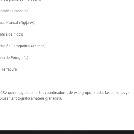
gráfica Granadina)
odo Manual (Ogíjares)
áfica de Motril
iación Fotográfica Accitana)
no de Fotografía)
 Herradura
GRA quiere agradecer a los coordinadores de este grupo, a todas las personas y enti
ibilizar la fotografía amateur granadina.