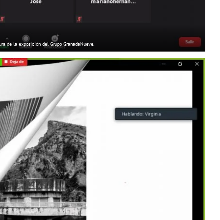
ura de la exposición del Grupo GranadaNueve.