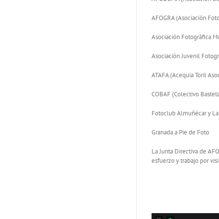
AFOGRA (Asociación Foto
Asociación Fotográfica M
Asociación Juvenil Fotogr
ATAFA (Acequia Toril Asoc
COBAF (Colectivo Basteta
Fotoclub Almuñécar y La
Granada a Pie de Foto
La Junta Directiva de AFO
esfuerzo y trabajo por vis