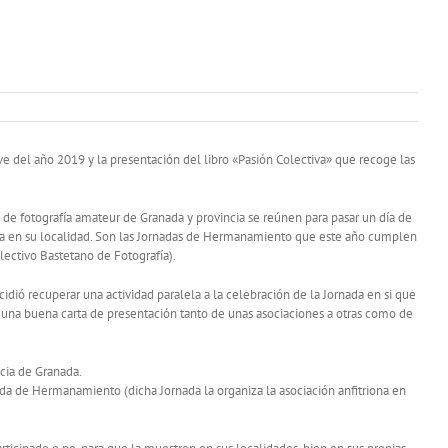
e del año 2019 y la presentación del libro «Pasión Colectiva» que recoge las
 de fotografía amateur de Granada y provincia se reúnen para pasar un día de
inta en su localidad. Son las Jornadas de Hermanamiento que este año cumplen
ectivo Bastetano de Fotografía).
ió recuperar una actividad paralela a la celebración de la Jornada en si que
 una buena carta de presentación tanto de unas asociaciones a otras como de
ncia de Granada.
ada de Hermanamiento (dicha Jornada la organiza la asociación anfitriona en