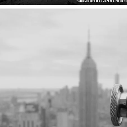
Autor:
Dos Tercios
de Granada a Pie de Fo