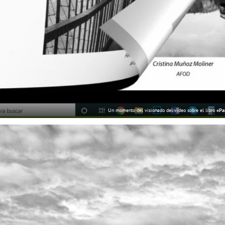
Un momento del visionado del video sobre el libro
«Pa