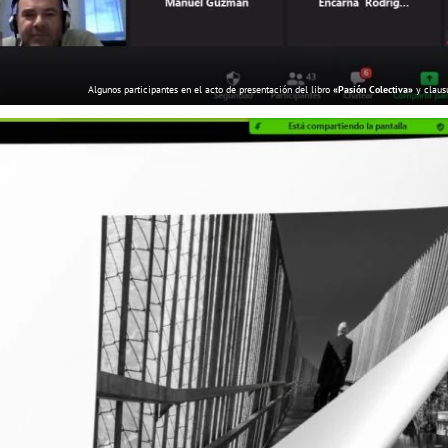
Algunos participantes en el acto de presentación del libro
«Pasión Colectiva»
y claus