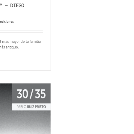
º – DIEGO
osiciones
l más mayor de la familia
más antiguo.