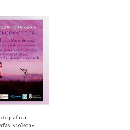
otográfica
afas violeta»