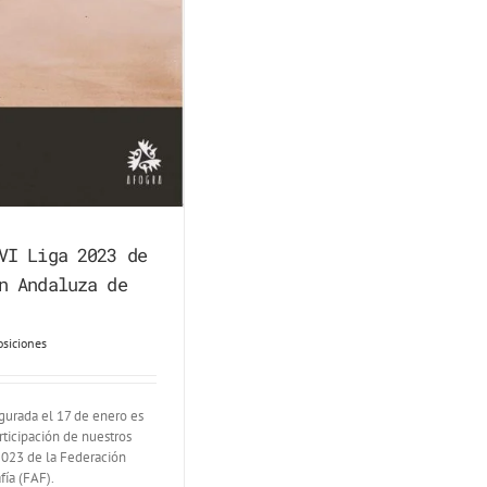
VI Liga 2023 de
n Andaluza de
osiciones
gurada el 17 de enero es
rticipación de nuestros
 2023 de la Federación
ía (FAF).