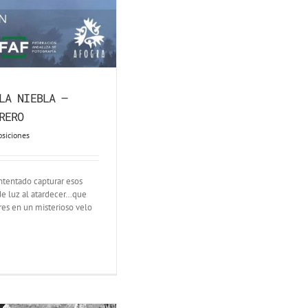
LA NIEBLA –
RERO
osiciones
ntentado capturar esos
e luz al atardecer…que
es en un misterioso velo