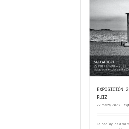
EXPOSICIÓN 3
RUIZ
22 marzo, 2023
|
Exp
Le pedí ayuda a mi 