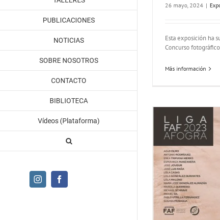
TALLERES
26 mayo, 2024
|
Exp
PUBLICACIONES
Esta exposición ha su
NOTICIAS
Concurso fotográfico 
SOBRE NOSOTROS
Más información
CONTACTO
BIBLIOTECA
Vídeos (Plataforma)
Instagram
Facebook