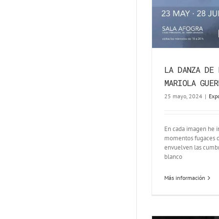
LA DANZA DE 
MARIOLA GUER
25 mayo, 2024
|
Exp
En cada imagen he i
momentos fugaces d
envuelven las cumbr
blanco
Más información