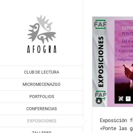
Saltar
al
contenido
CLUB DE LECTURA
MICROMECENAZGO
PORTFOLIOS
CONFERENCIAS
Exposición f
EXPOSICIONES
«Ponte las g