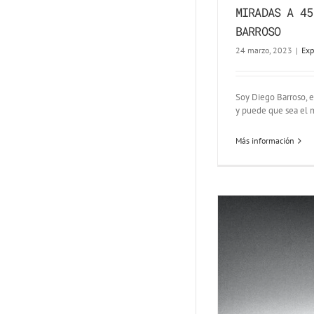
MIRADAS A 45
BARROSO
24 marzo, 2023
|
Exp
Soy Diego Barroso, e
y puede que sea el 
Más información