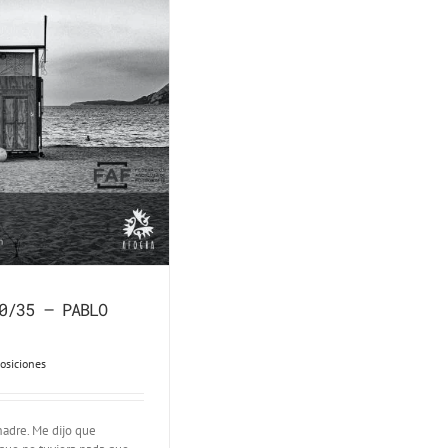
0/35 – PABLO
osiciones
madre. Me dijo que