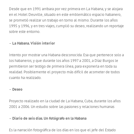
Desde que en 1991 arribara por vez primera en La Habana, y se alojara
en el Hotel Deuville, situado en este emblemático espacio habanero,
se prometió realizar un trabajo en torno al mismo. Durante los años
1995 y 1996, y en tres viajes, cumplió su deseo, realizando un reportaje
sobre este entorno.
–
La Habana. Visión interior
Intento por mostrar una Habana desconocida. Esa que pertenece solo a
los habaneros, y que durante los años 1997 a 2001, a Díaz Burgos le
permitieron ser testigo de primera línea, para exponerla en toda su
realidad. Posiblemente el proyecto más difícil de acometer de todos
cuanto ha realizado.
–
Deseo
Proyecto realizado en la ciudad de La Habana, Cuba, durante los años
2001 a 2006. Un estudio sobre las pasiones y relaciones humanas
–
Diario de seis días. Un fotógrafo en la Habana
Es la narración fotográfica de los días en los que el jefe del Estado