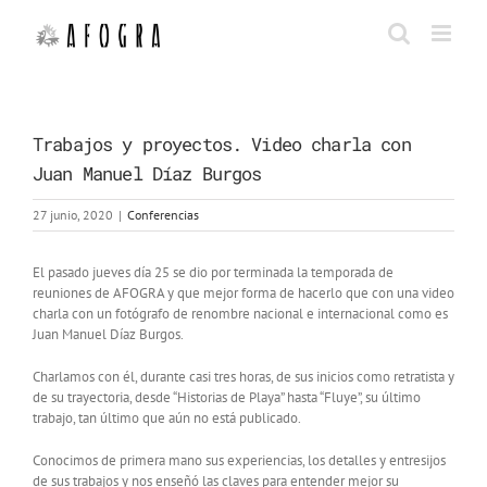
Saltar
al
contenido
Trabajos y proyectos. Video charla con
Juan Manuel Díaz Burgos
27 junio, 2020
|
Conferencias
El pasado jueves día 25 se dio por terminada la temporada de
reuniones de AFOGRA y que mejor forma de hacerlo que con una video
charla con un fotógrafo de renombre nacional e internacional como es
Juan Manuel Díaz Burgos.
Charlamos con él, durante casi tres horas, de sus inicios como retratista y
de su trayectoria, desde “Historias de Playa” hasta “Fluye”, su último
trabajo, tan último que aún no está publicado.
Conocimos de primera mano sus experiencias, los detalles y entresijos
de sus trabajos y nos enseñó las claves para entender mejor su