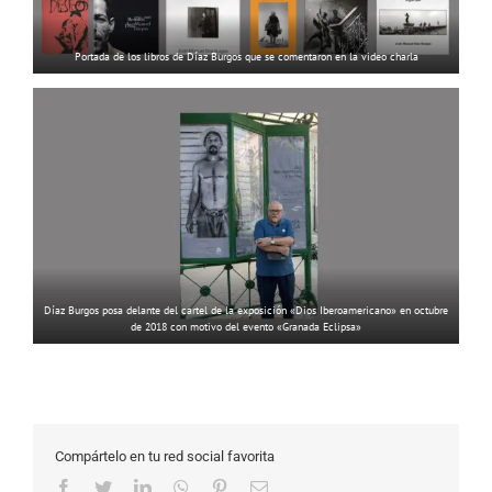
Portada de los libros de Díaz Burgos que se comentaron en la video charla
Díaz Burgos posa delante del cartel de la exposición «Dios Iberoamericano» en octubre
de 2018 con motivo del evento «Granada Eclipsa»
Compártelo en tu red social favorita
Facebook
Twitter
LinkedIn
WhatsApp
Pinterest
Correo