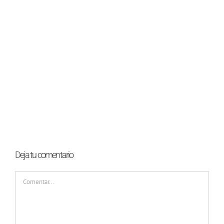
Deja tu comentario
Comentar