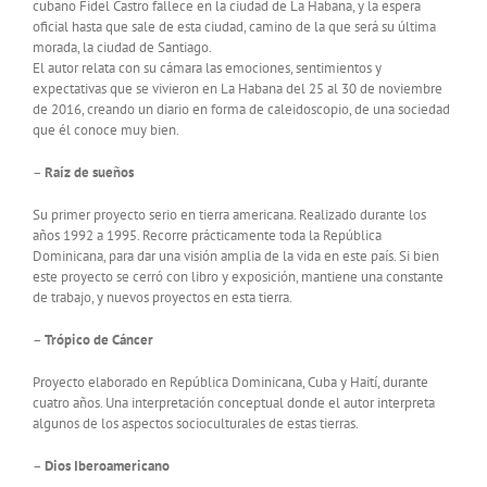
cubano Fidel Castro fallece en la ciudad de La Habana, y la espera
oficial hasta que sale de esta ciudad, camino de la que será su última
morada, la ciudad de Santiago.
El autor relata con su cámara las emociones, sentimientos y
expectativas que se vivieron en La Habana del 25 al 30 de noviembre
de 2016, creando un diario en forma de caleidoscopio, de una sociedad
que él conoce muy bien.
–
Raíz de sueños
Su primer proyecto serio en tierra americana. Realizado durante los
años 1992 a 1995. Recorre prácticamente toda la República
Dominicana, para dar una visión amplia de la vida en este país. Si bien
este proyecto se cerró con libro y exposición, mantiene una constante
de trabajo, y nuevos proyectos en esta tierra.
–
Trópico de Cáncer
Proyecto elaborado en República Dominicana, Cuba y Haití, durante
cuatro años. Una interpretación conceptual donde el autor interpreta
algunos de los aspectos socioculturales de estas tierras.
–
Dios Iberoamericano