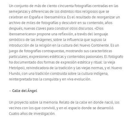
Un conjunto de más de ciento cincuenta fotografías centradas en las
semejanzas y diferencias de los distintos ritos religiosos que se
celebran en España e Iberoamérica. Es el resultado de reorganizar un
archivo de miles de fotografías y descubrir en su contenido, años
después, nuevas claves para construir otros discursos. «Dios
iberoamericano» propone una reflexión, a través del lenguaje
simbólico de las imágenes, sobre la influencia que supuso la
introducción de la religión en la cultura del Nuevo Continente. Es un
juego de fotografías contrapuestas, mostrando sus características
particulares, expresiones estéticas y contenidos pasionales. El fotógrafo
ha documentado dos formas de expresión estética y ritual: la vieja
Metrópoli, reivindicadora de la tradición y las viejas normas, y el Nuevo
Mundo, con una tradición construida sobre la cultura indígena,
reinterpretada tras la conquista y en viva evolución.
–
Calle del Ángel
Un proyecto sobre la memoria. Relato de la calle en donde nació, los
vecinos con los que convivió, y en el espacio donde se desarrolló.
Cuatro años de investigación.