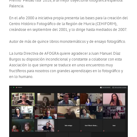
Premio “Piedad Isla” 2018, a la mejor trayectoria fotográfica española.
Palencia.
En el año 2000 a iniciativa propia presenta las bases para la creación del
Centro Histórico Fotográfico de la Región de Murcia (CEHIFORM),
creándose en septiembre del 2001, y lo dirige hasta mediados de 2007.
Autor de más de quince libros monotemáticos y de ensayo fotográfico.
La Junta Directiva de AFOGRA quiere agradecer a Juan Manuel Díaz
Burgos su disposición incondicional y constante a colaborar con esta
Asociación lo que siempre se traduce en unos encuentros muy
fructíferos para nosotros con grandes aprendizajes en lo fotográfico y
en lo humano.