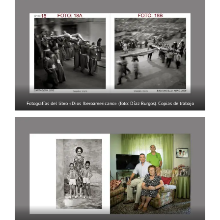
Fotografías del libro «Dios Iberoamericano» (foto: Díaz Burgos). Copias de trabajo