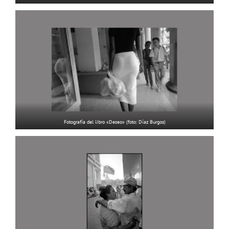
Fotografía del libro «Deseo» (foto: Díaz Burgos)