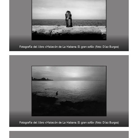
Fotografía del libro «Malecón de La Habana. El gran sofá» (foto: Díaz Burgos)
Fotografía del libro «Malecón de La Habana. El gran sofá» (foto: Díaz Burgos)