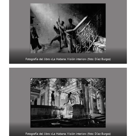
Fotografía del libro «La Habana. Visión interior» (foto: Díaz Burgos)
Fotografía del libro «La Habana. Visión interior» (foto: Díaz Burgos)