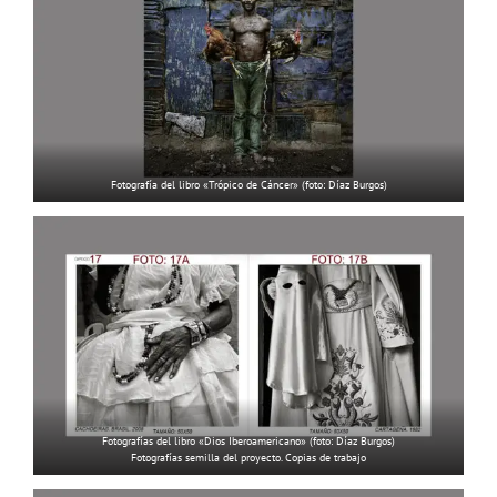
Fotografía del libro «Trópico de Cáncer» (foto: Díaz Burgos)
Fotografías del libro «Dios Iberoamericano» (foto: Díaz Burgos)
Fotografías semilla del proyecto. Copias de trabajo