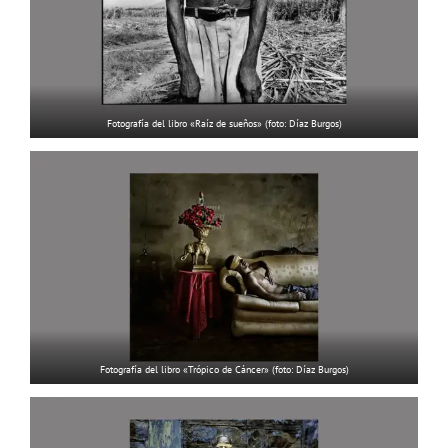
Fotografía del libro «Raíz de sueños» (foto: Díaz Burgos)
Fotografía del libro «Trópico de Cáncer» (foto: Díaz Burgos)