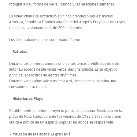
fotografía y su forma de ver el mundo y las relaciones humanas.
La video charla se estructuró en cinco grandes bloques: Inicios,
América, República Dominicana, Calle del Ángel y Proyectos de cuyos
trabajos se visionaron más de 200 imágenes
Los diez trabajos que se comentaron fueron:
–
Retratos
Durante los primeros años es uno de los temas predilectos de este
autor. Lo aborda desde varias vertientes y temáticas. Es su objetivo
principal, los rostros de gentes anónimas.
Durante varios años sale y regresa a él, siendo esta disciplina una
constante en su trabajo.
–
Historias de Playa
Posiblemente el primer proyecto personal del autor. Realizado en la
playa de Rota, Cádiz, durante los veranos de 1988 a 1992. Una visión
crítica e irónica de un espacio popular, en donde se respira vida.
–
Malecón de la Habana. El gran sofá