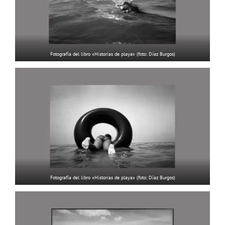
Fotografía del libro «Historias de playa» (foto: Díaz Burgos)
Fotografía del libro «Historias de playa» (foto: Díaz Burgos)