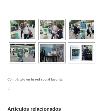
Compártelo en tu red social favorita
Facebook
Twitter
LinkedIn
WhatsApp
Pinterest
Correo
electrónico
Artículos relacionados