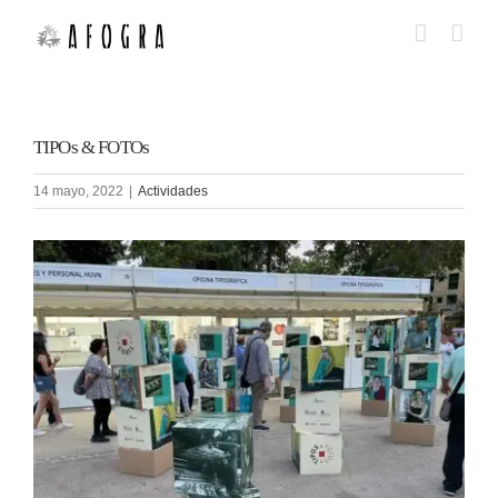
Saltar
al
contenido
TIPOs & FOTOs
14 mayo, 2022
|
Actividades