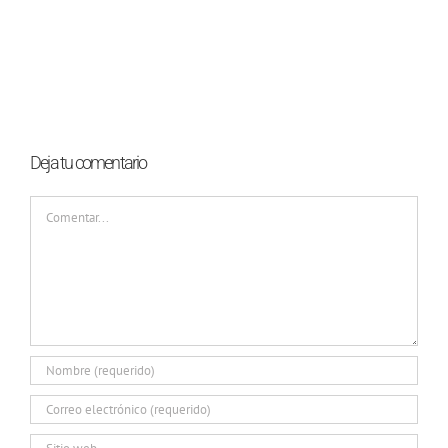
Deja tu comentario
Comentar