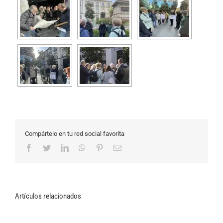
Compártelo en tu red social favorita
Facebook
Twitter
LinkedIn
WhatsApp
Pinterest
Correo
electrónico
Artículos relacionados