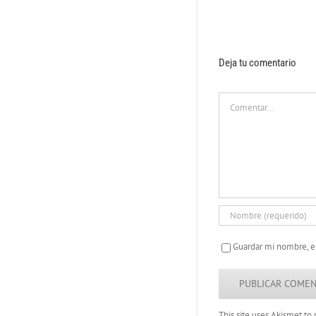
Deja tu comentario
Comentar
Guardar mi nombre, e
This site uses Akismet t