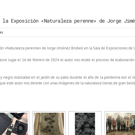
 la Exposición «Naturaleza perenne» de Jorge Jimé
es
ición «Naturaleza perenne» de Jorge Jiménez Brobeil en la Sala de Exposiciones de
 tuvo lugar el 16 de febrero de 2024 el autor nos relató el proceso de elaboració
 y negro realizadas en el jardín de su patio durante el año de la pandemia son el
e este autor nos deleite con unas imágenes de la naturaleza llenas de gran belle