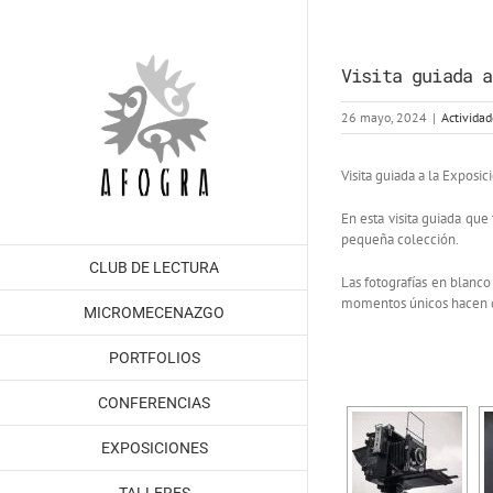
Saltar
al
contenido
Visita guiada a
26 mayo, 2024
|
Actividad
Visita guiada a la Expos
En esta visita guiada que
pequeña colección.
CLUB DE LECTURA
Las fotografías en blanco
momentos únicos hacen qu
MICROMECENAZGO
PORTFOLIOS
CONFERENCIAS
EXPOSICIONES