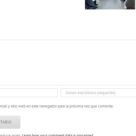
mail y sitio web en este navegador para la próxima vez que comente.
o reduce spam.
Learn how your comment data is processed.