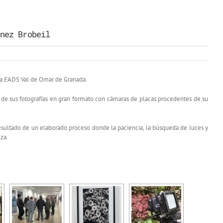
nez Brobeil
 la EADS Val de Omar de Granada.
n de sus fotografías en gran formato con cámaras de placas procedentes de su
 resultado de un elaborado proceso donde la paciencia, la búsqueda de luces y
za.