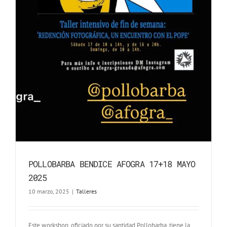
POLLOBARBA BENDICE AFOGRA 17+18 MAYO
2025
10 marzo, 2025
|
Talleres
Este workshop, oficiado por su santidad Pollobarba, tiene la