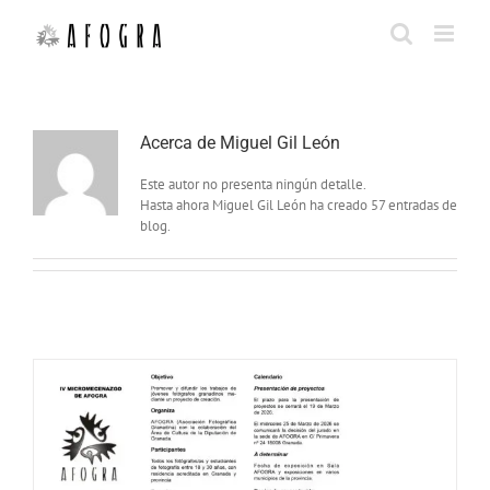
Saltar
al
contenido
Acerca de
Miguel Gil León
Este autor no presenta ningún detalle.
Hasta ahora Miguel Gil León ha creado 57 entradas de
blog.