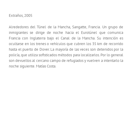
Extraños, 2005
Alrededores del Túnel de la Mancha, Sangatte, Francia. Un grupo de
inmigrantes se dirige de noche hacia el Eurotúnel que comunica
Francia con Inglaterra bajo el Canal de la Mancha. Su intención es
ocultarse en los trenes o vehículos que cubren los 35 km de recorrido
hasta el puerto de Dover. La mayoría de las veces son detenidos por la
policía, que utiliza sofisticados métodos para localizarlos. Por lo general
son devueltos al cercano campo de refugiados y vuelven a intentarlo la
noche siguiente. Matías Costa.