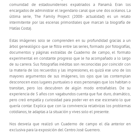
comunidad de estadounidenses expatriados a Panamá. Eran los
encargados de administrar el legendario canal que une dos océanos. La
última serie, The Family Project (2008- actualidad) es un relato
intermitente por las escenas primordiales que marcan la biografía de
Matías Costa).
Estas imágenes solo se comprenden en su profundidad gracias a un
árbol genealógico que se filtra entre las series, formado por fotografías,
documentos y páginas extraídas de Cuaderno de campo, el formato
experimental en constante progreso que le ha acompañado a lo largo
de su carrera. Sus fotografías inéditas son reconocidas por coincidir con
la materia de los recuerdos y las impresiones, es quizá ese uno de los
mayores argumentos de sus imágenes, los ojos que las contemplan
desconocen esos lugares puntuales o esos personajes que los habitan o
transitan, pero los descubren de algún modo entrañables. De su
experiencia de 5 años con vagabundos cuenta que fue duro, dramático,
pero creó empatía y curiosidad para poder ver en ese escenario lo que
quería contar. Explica que con la convivencia relativizas los problemas
cotidianos, te adaptas a la situación y vives solo el presente.
Nos desvela que realizó un Cuaderno de campo el día anterior en
exclusiva para la exposición del Centro José Guerrero.