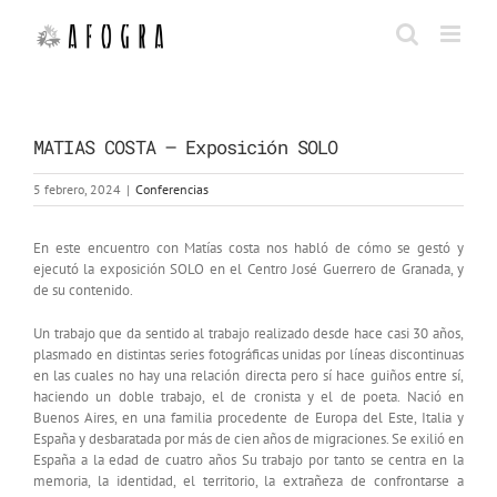
Saltar
al
contenido
MATIAS COSTA – Exposición SOLO
5 febrero, 2024
|
Conferencias
En este encuentro con Matías costa nos habló de cómo se gestó y
ejecutó la exposición SOLO en el Centro José Guerrero de Granada, y
de su contenido.
Un trabajo que da sentido al trabajo realizado desde hace casi 30 años,
plasmado en distintas series fotográficas unidas por líneas discontinuas
en las cuales no hay una relación directa pero sí hace guiños entre sí,
haciendo un doble trabajo, el de cronista y el de poeta. Nació en
Buenos Aires, en una familia procedente de Europa del Este, Italia y
España y desbaratada por más de cien años de migraciones. Se exilió en
España a la edad de cuatro años Su trabajo por tanto se centra en la
memoria, la identidad, el territorio, la extrañeza de confrontarse a