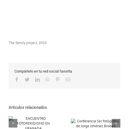
The family project, 2010
Compártelo en tu red social favorita
Facebook
Twitter
LinkedIn
WhatsApp
Pinterest
Correo
electrónico
Artículos relacionados