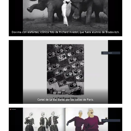
Dovima con elefantes, icónica foto de Richard Avedon, que fuera alumno de Brodovitch.
Cartel de Le Bal Banal por las calles de Paris.