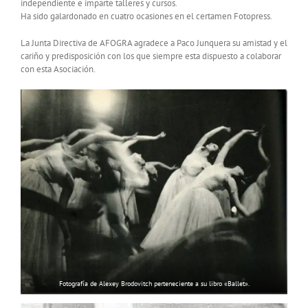
independiente e imparte talleres y cursos.
Ha sido galardonado en cuatro ocasiones en el certamen Fotopress.
La Junta Directiva de AFOGRA agradece a Paco Junquera su amistad y el
cariño y predisposición con los que siempre esta dispuesto a colaborar
con esta Asociación.
Fotografía de Alexey Brodovitch perteneciente a su libro «Ballet».