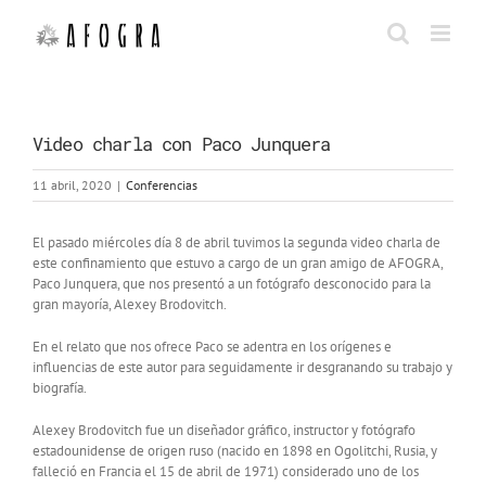
Saltar
al
contenido
Video charla con Paco Junquera
11 abril, 2020
|
Conferencias
El pasado miércoles día 8 de abril tuvimos la segunda video charla de
este confinamiento que estuvo a cargo de un gran amigo de AFOGRA,
Paco Junquera, que nos presentó a un fotógrafo desconocido para la
gran mayoría, Alexey Brodovitch.
En el relato que nos ofrece Paco se adentra en los orígenes e
influencias de este autor para seguidamente ir desgranando su trabajo y
biografía.
Alexey Brodovitch fue un diseñador gráfico, instructor y fotógrafo
estadounidense de origen ruso (nacido en 1898 en Ogolitchi, Rusia, y
falleció en Francia el 15 de abril de 1971) considerado uno de los