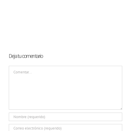
Deja tu comentario
Comentar