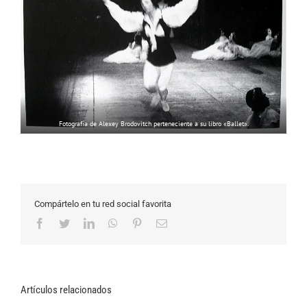
Fotografía de Alexey Brodovitch perteneciente a su libro «Ballet».
Compártelo en tu red social favorita
Facebook
Twitter
LinkedIn
WhatsApp
Pinterest
Correo
electrónico
Artículos relacionados