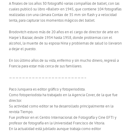
A finales de los años 30 fotografió varias compañías de ballet, con las
cuales publicó su libro «Ballet» en 1945, que contiene 104 fotografías
realizadas con una cámara Contax de 35 mm sin flash y a velocidad
lenta, para capturar los momentos mágicos del ballet.
Brodovitch estuvo más de 20 años en el cargo de director de arte en
Harpe´s Bazaar, desde 1934 hasta 1958, donde problemas con el
alcohol, la muerte de su esposa Nina y problemas de salud lo llevaron
a dejar el puesto.
En los último años de su vida, enfermo y sin mucho dinero, regresó a
Francia para estar más cerca de sus familiares.
———————————————————————–
Paco Junquera es editor gráfico y fotoperiodista.
Como fotoperiodista ha trabajado en la Agencia Cover, de la que fue
director.
Su actividad como editor se ha desarrollado principalmente en la
revista Tiempo.
Fue profesor en el Centro Internacional de Fotografía y Cine EFTI y
profesor de fotografía en la Universidad Francisco de Vitoria.
En la actualidad está jubilado aunque trabaja como editor