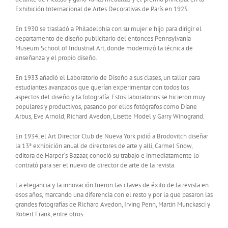
Exhibición Internacional de Artes Decorativas de París en 1925.
En 1930 se trasladó a Philadelphia con su mujer e hijo para dirigir el
departamento de diseño publicitario del entonces Pennsylvania
Museum School of Industrial Art, donde modernizó la técnica de
enseñanza y el propio diseño.
En 1933 añadió el Laboratorio de Diseño a sus clases, un taller para
estudiantes avanzados que querían experimentar con todos los
aspectos del diseño y la fotografía. Estos laboratorios se hicieron muy
populares y productivos, pasando por ellos fotógrafos como Diane
Arbus, Eve Arnold, Richard Avedon, Lisette Model y Garry Winogrand.
En 1934, el Art Director Club de Nueva York pidió a Brodovitch diseñar
la 13ª exhibición anual de directores de arte y allí, Carmel Snow,
editora de Harper´s Bazaar, conoció su trabajo e inmediatamente lo
contrató para ser el nuevo de director de arte de la revista.
La elegancia y la innovación fueron las claves de éxito de la revista en
esos años, marcando una diferencia con el resto y por la que pasaron las
grandes fotografías de Richard Avedon, Irving Penn, Martin Munckasci y
Robert Frank, entre otros.