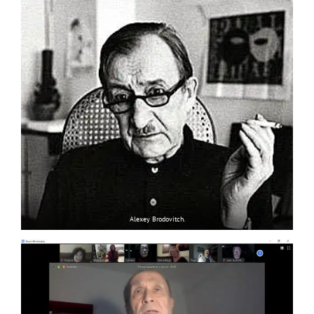
Alexey Brodovitch.