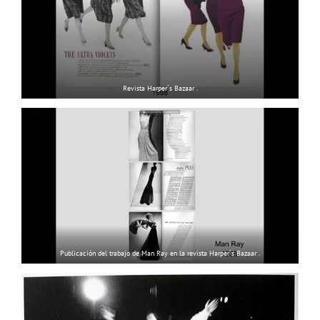
Revista Harper´s Bazaar .
Publicación del trabajo de Man Ray en la revista Harper´s Bazaar .