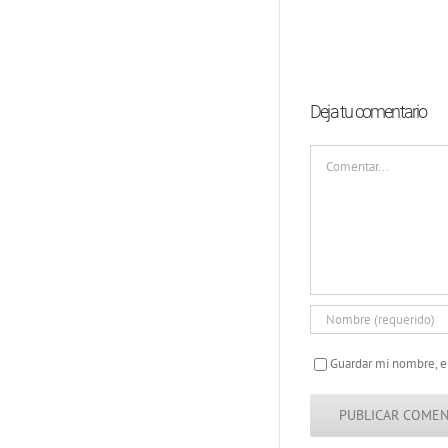
Deja tu comentario
Comentar
Guardar mi nombre, e