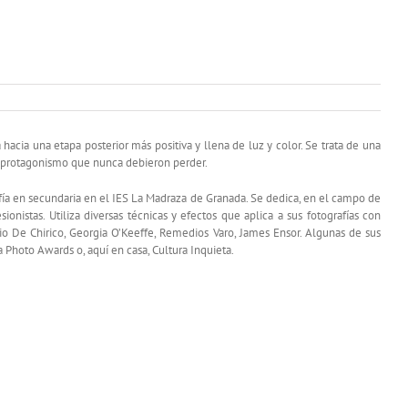
hacia una etapa posterior más positiva y llena de luz y color. Se trata de una
el protagonismo que nunca debieron perder.
fía en secundaria en el IES La Madraza de Granada. Se dedica, en el campo de
ionistas. Utiliza diversas técnicas y efectos que aplica a sus fotografías con
orgio De Chirico, Georgia O’Keeffe, Remedios Varo, James Ensor. Algunas de sus
 Photo Awards o, aquí en casa, Cultura Inquieta.