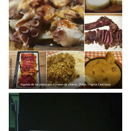
Algunos de los platos que sirvieron de «menú». (Fotos: Virginia Castillejo)