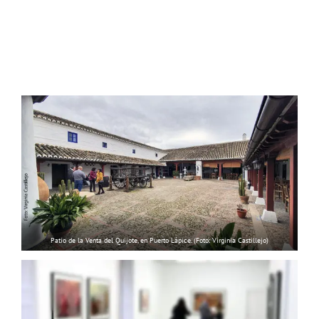
Patio de la Venta del Quijote, en Puerto Lápice. (Foto: Virginia Castillejo)