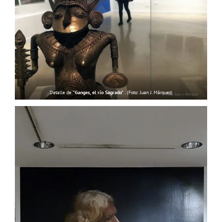
Detalle de
“Ganges, el río Sagrado”
. (Foto: Juan J. Márquez)