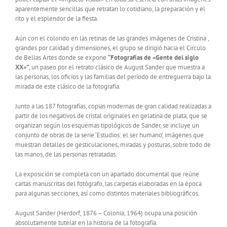
aparentemente sencillas que retratan lo cotidiano, la preparación y el
rito y el esplendor de la fiesta.
Aún con el colorido en las retinas de las grandes imágenes de Cristina ,
grandes por calidad y dimensiones, el grupo se dirigió hacia el Circulo
de Bellas Artes donde se expone
“Fotografías de «Gente del siglo
XX»”
, un paseo por el retrato clásico de August Sander que muestra a
las personas, los oficios y las familias del período de entreguerra bajo la
mirada de este clásico de la fotografía.
Junto a las 187 fotografías, copias modernas de gran calidad realizadas a
partir de los negativos de cristal originales en gelatina de plata, que se
organizan según los esquemas tipológicos de Sander, se incluye un
conjunto de obras de la serie ‘Estudios: el ser humano’, imágenes que
muestran detalles de gesticulaciones, miradas y posturas, sobre todo de
las manos, de las personas retratadas.
La exposición se completa con un apartado documental que reúne
cartas manuscritas del fotógrafo, las carpetas elaboradas en la época
para algunas secciones, así como distintos materiales bibliográficos.
August Sander (Herdorf, 1876 – Colonia, 1964) ocupa una posición
absolutamente tutelar en la historia de la fotografía.