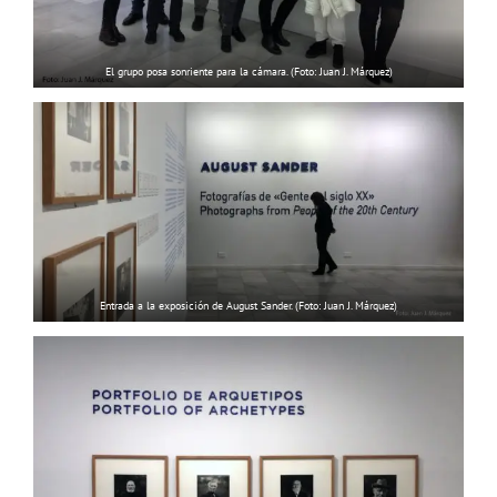
El grupo posa sonriente para la cámara. (Foto: Juan J. Márquez)
Entrada a la exposición de August Sander. (Foto: Juan J. Márquez)