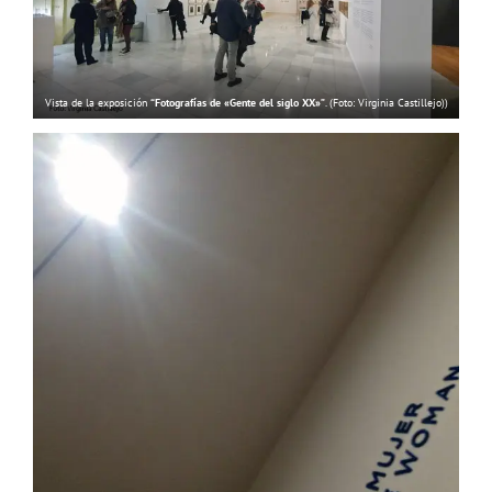
Vista de la exposición
“Fotografías de «Gente del siglo XX»”
. (Foto: Virginia Castillejo))