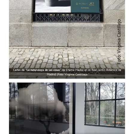
Cartel de
“La naturaleza de las cosas”
de Chema Madoz en el Real Jardín Botánico de
Madrid. (Foto: Virginia Castillejo