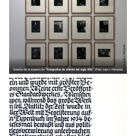
Detalle de la exposición
“Fotografías de «Gente del siglo XX»”
. (Foto: Juan J. Márquez)