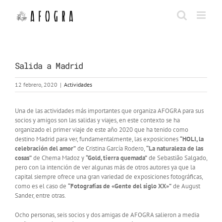
Saltar
al
contenido
Salida a Madrid
12 febrero, 2020
|
Actividades
Una de las actividades más importantes que organiza AFOGRA para sus
socios y amigos son las salidas y viajes, en este contexto se ha
organizado el primer viaje de este año 2020 que ha tenido como
destino Madrid para ver, fundamentalmente, las exposiciones
“HOLI, la
celebración del amor”
de Cristina García Rodero,
“La naturaleza de las
cosas”
de Chema Madoz y
“Gold, tierra quemada”
de Sebastião Salgado,
pero con la intención de ver algunas más de otros autores ya que la
capital siempre ofrece una gran variedad de exposiciones fotográficas,
como es el caso de
“Fotografías de «Gente del siglo XX»”
de August
Sander, entre otras.
Ocho personas, seis socios y dos amigas de AFOGRA salieron a media