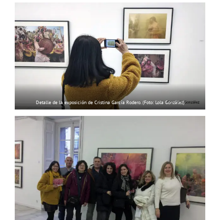
Detalle de la exposición de Cristina García Rodero. (Foto: Lola González)