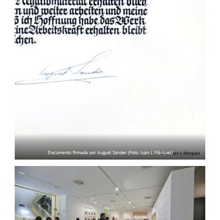
Documento firmado por August Sander. (Foto: Juan J. Márquez)