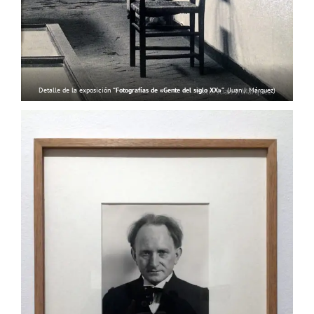
Detalle de la exposición
“Fotografías de «Gente del siglo XX»”
. (Juan J. Márquez)