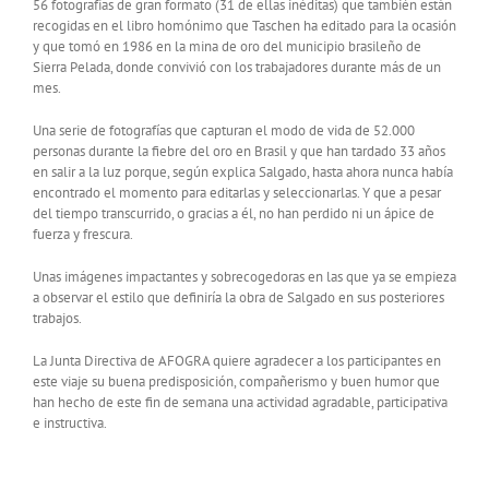
56 fotografías de gran formato (31 de ellas inéditas) que también están
recogidas en el libro homónimo que Taschen ha editado para la ocasión
y que tomó en 1986 en la mina de oro del municipio brasileño de
Sierra Pelada, donde convivió con los trabajadores durante más de un
mes.
Una serie de fotografías que capturan el modo de vida de 52.000
personas durante la fiebre del oro en Brasil y que han tardado 33 años
en salir a la luz porque, según explica Salgado, hasta ahora nunca había
encontrado el momento para editarlas y seleccionarlas. Y que a pesar
del tiempo transcurrido, o gracias a él, no han perdido ni un ápice de
fuerza y frescura.
Unas imágenes impactantes y sobrecogedoras en las que ya se empieza
a observar el estilo que definiría la obra de Salgado en sus posteriores
trabajos.
La Junta Directiva de AFOGRA quiere agradecer a los participantes en
este viaje su buena predisposición, compañerismo y buen humor que
han hecho de este fin de semana una actividad agradable, participativa
e instructiva.