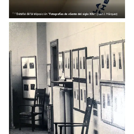
Detalle de la exposición
“Fotografías de «Gente del siglo XX»”
. (Juan J. Márquez)