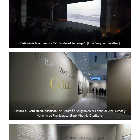
Detalle de la exposición
“Profundidad de campo”
. (Foto: Virginia Castillejo)
Entrada a
“Gold, tierra quemada”
de Sebastião Salgado en el Centro de Arte Tomás y
Valiente de Fuenlabrada. (Foto: Virginia Castillejo)
Copyright 2022 |
Todos los derechos
reservados