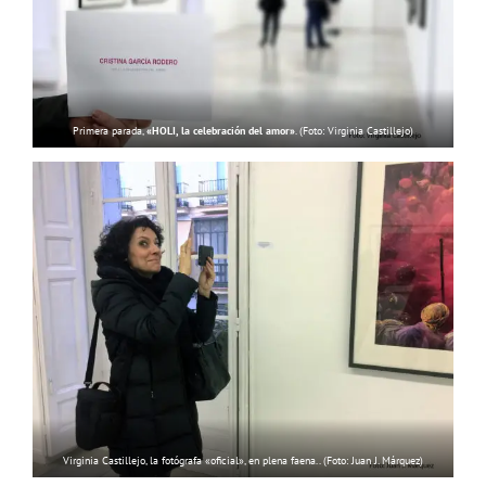
Primera parada,
«HOLI, la celebración del amor»
. (Foto: Virginia Castillejo)
Virginia Castillejo, la fotógrafa «oficial», en plena faena.. (Foto: Juan J. Márquez)