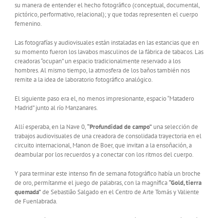
su manera de entender el hecho fotográfico (conceptual, documental,
pictórico, performativo, relacional); y que todas representen el cuerpo
femenino.
Las fotografías y audiovisuales están instaladas en las estancias que en
su momento fueron los lavabos masculinos de la fábrica de tabacos. Las
creadoras “ocupan” un espacio tradicionalmente reservado a los
hombres. Al mismo tiempo, la atmosfera de los baños también nos
remite a la idea de laboratorio fotográfico analógico.
El siguiente paso era el, no menos impresionante, espacio “Matadero
Madrid” junto al río Manzanares.
Allí esperaba, en la Nave 0,
“Profundidad de campo”
una selección de
trabajos audiovisuales de una creadora de consolidada trayectoria en el
circuito internacional, Manon de Boer, que invitan a la ensoñación, a
deambular por los recuerdos y a conectar con los ritmos del cuerpo.
Y para terminar este intenso fin de semana fotográfico había un broche
de oro, permítanme el juego de palabras, con la magnífica
“Gold, tierra
quemada”
de Sebastião Salgado en el Centro de Arte Tomás y Valiente
de Fuenlabrada.