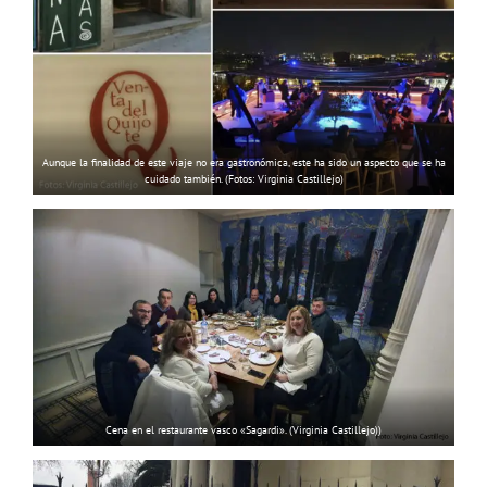
Aunque la finalidad de este viaje no era gastronómica, este ha sido un aspecto que se ha
cuidado también. (Fotos: Virginia Castillejo)
Cena en el restaurante vasco «Sagardi». (Virginia Castillejo))