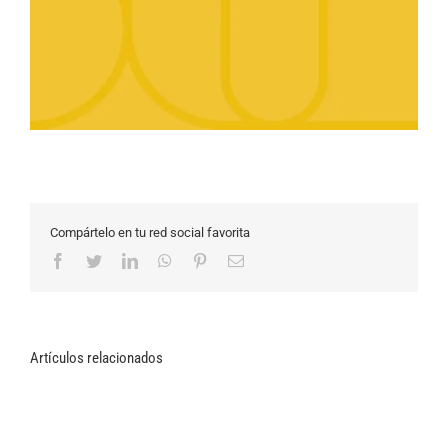
Compártelo en tu red social favorita
Facebook
Twitter
LinkedIn
WhatsApp
Pinterest
Correo
electrónico
Artículos relacionados