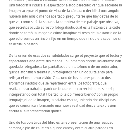
Una fotografía induce al espectador a algo parecido: ver qué esconde la
imagen, aceptar el punto de vista de la cámara o decidir si otro ángulo
hubiera sido más o menos acertado, preguntarse qué hay detrás de lo
que ve, cómo sería la secuencia completa de ese paisaje que observa,
qué secretos oculta el rostro fotografiado, cuál es la historia de la calle
donde se tomó la imagen o cómo imaginar el resto de la estancia de la
que sólo vemos un rincón, fijo en un tiempo que ni siquiera sabemos si
es actual o pasado.
De la unión de esas dos sensibilidades surge el proyecto que el lector y
espectador tiene entre sus manos. En un tiempo donde los abrazos han
quedado relegados a las pantallas de un teléfono o de un ordenador,
quince aforistas y treinta y un fotógrafos han unido su talento para
reflejar el momento vivido. Cada uno de los autores propuso dos
aforismos inéditos que se repartieron entre los fotógrafos, que
realizaron su trabajo a partir de lo que el texto recibido les sugería,
interpretando con total libertad lo leído, “reescribiendo” con su propio
lenguaje, el de la imagen, la palabra escrita, uniendo dos disciplinas
que se comunican formando una nueva realidad desde la expresión
escrita a la representación gráfica.
Uno de los objetivos del libro es la representación de una realidad
cercana, a pie de calle en algunos casos y entre cuatro paredes en