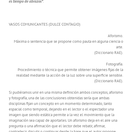
es tiempo de abrazos”
.
VASOS COMUNICANTES (DULCE CONTAGIO)
Aforismo.
Máxima o sentencia que se propone como pauta en alguna ciencia o
arte.
(Diccionario RAE).
Fotografía.
Procedimiento o técnica que permite obtener imágenes fijas de la
realidad mediante la acción de la luz sobre una superficie sensible.
(Diccionario RAE).
Si pudiéramos unir en una misma definición ambos conceptos, aforismo
y fotografía, una de las conclusiones obtenidas sería que ambas
disciplinas fijan un concepto en un momento determinado, tanto
espacial como temporal, dejando en el lector o el espectador una
imagen que siendo estática permite a la vez el movimiento que la
imaginación sea capaz de aportarles. Un aforismo deja en el aire una
pregunta o una afirmación que el lector debe rebatir, afirmar,
contradecir, discutir o continuar desde la base que el autor propone.