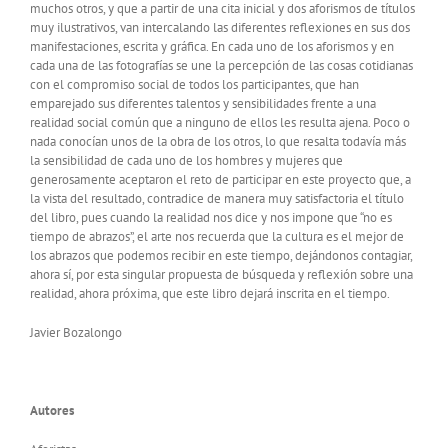
muchos otros, y que a partir de una cita inicial y dos aforismos de títulos
muy ilustrativos, van intercalando las diferentes reflexiones en sus dos
manifestaciones, escrita y gráfica. En cada uno de los aforismos y en
cada una de las fotografías se une la percepción de las cosas cotidianas
con el compromiso social de todos los participantes, que han
emparejado sus diferentes talentos y sensibilidades frente a una
realidad social común que a ninguno de ellos les resulta ajena. Poco o
nada conocían unos de la obra de los otros, lo que resalta todavía más
la sensibilidad de cada uno de los hombres y mujeres que
generosamente aceptaron el reto de participar en este proyecto que, a
la vista del resultado, contradice de manera muy satisfactoria el título
del libro, pues cuando la realidad nos dice y nos impone que “no es
tiempo de abrazos”, el arte nos recuerda que la cultura es el mejor de
los abrazos que podemos recibir en este tiempo, dejándonos contagiar,
ahora sí, por esta singular propuesta de búsqueda y reflexión sobre una
realidad, ahora próxima, que este libro dejará inscrita en el tiempo.
Javier Bozalongo
Autores