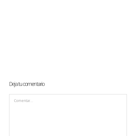
Deja tu comentario
Comentar