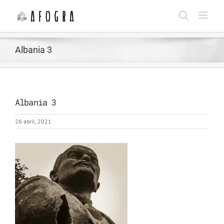
Saltar
al
contenido
Albania 3
Albania 3
26 abril, 2021