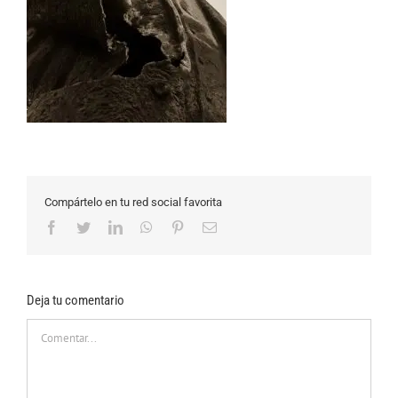
Compártelo en tu red social favorita
Facebook
Twitter
LinkedIn
WhatsApp
Pinterest
Correo
electrónico
Deja tu comentario
Comentar