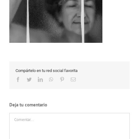
Compártelo en tu red social favorita
Facebook
Twitter
LinkedIn
WhatsApp
Pinterest
Correo
electrónico
Deja tu comentario
Comentar