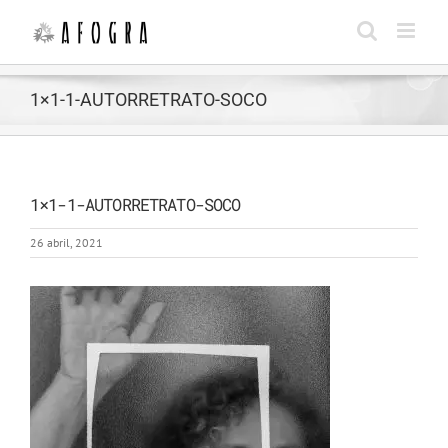
Saltar
al
contenido
1×1-1-AUTORRETRATO-SOCO
1×1-1-AUTORRETRATO-SOCO
26 abril, 2021