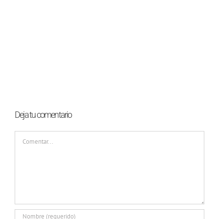
Deja tu comentario
Comentar