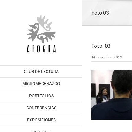
Saltar
al
Foto 03
contenido
Foto 03
14 noviembre, 2019
CLUB DE LECTURA
MICROMECENAZGO
PORTFOLIOS
CONFERENCIAS
EXPOSICIONES