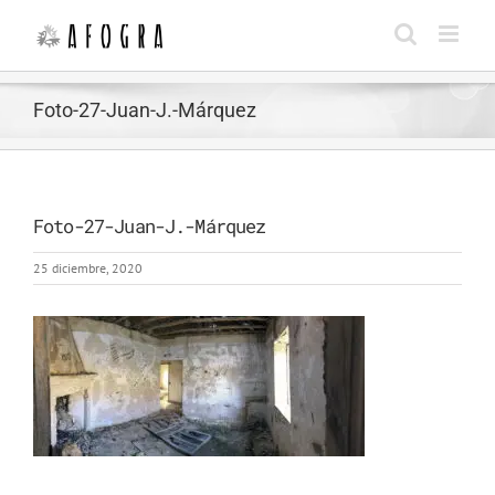
Saltar
al
contenido
Foto-27-Juan-J.-Márquez
Foto-27-Juan-J.-Márquez
25 diciembre, 2020