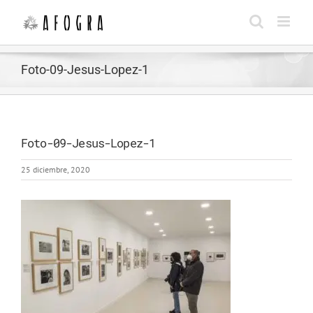
Saltar
al
contenido
Foto-09-Jesus-Lopez-1
Foto-09-Jesus-Lopez-1
25 diciembre, 2020