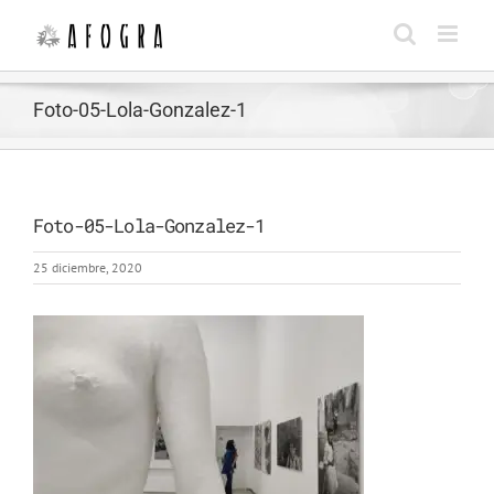
Saltar
al
contenido
Foto-05-Lola-Gonzalez-1
Foto-05-Lola-Gonzalez-1
25 diciembre, 2020