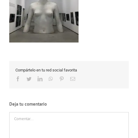
Compártelo en tu red social favorita
Facebook
Twitter
LinkedIn
WhatsApp
Pinterest
Correo
electrónico
Deja tu comentario
Comentar