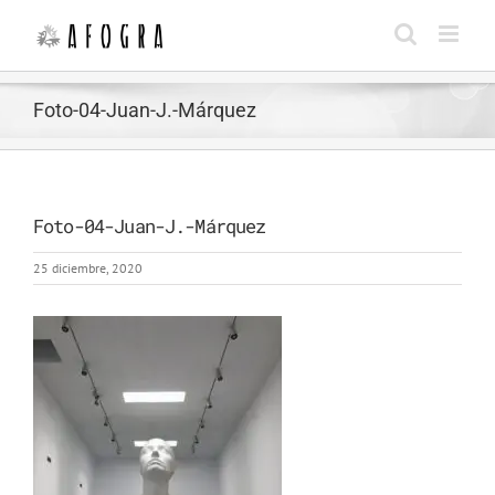
Saltar
al
contenido
Foto-04-Juan-J.-Márquez
Foto-04-Juan-J.-Márquez
25 diciembre, 2020