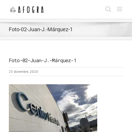
Saltar
al
contenido
Foto-02-Juan-J.-Márquez-1
Foto-02-Juan-J.-Márquez-1
25 diciembre, 2020