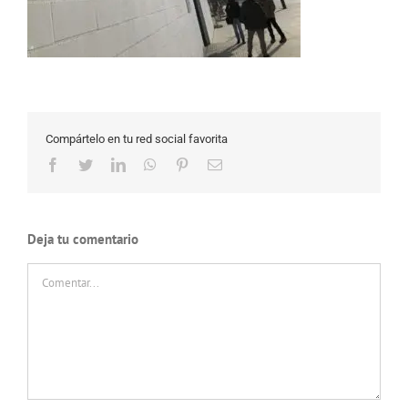
Compártelo en tu red social favorita
Facebook
Twitter
LinkedIn
WhatsApp
Pinterest
Correo
electrónico
Deja tu comentario
Comentar