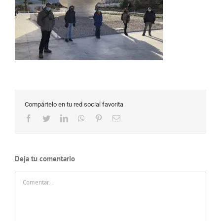
Compártelo en tu red social favorita
Facebook
Twitter
LinkedIn
WhatsApp
Pinterest
Correo
electrónico
Deja tu comentario
Comentar