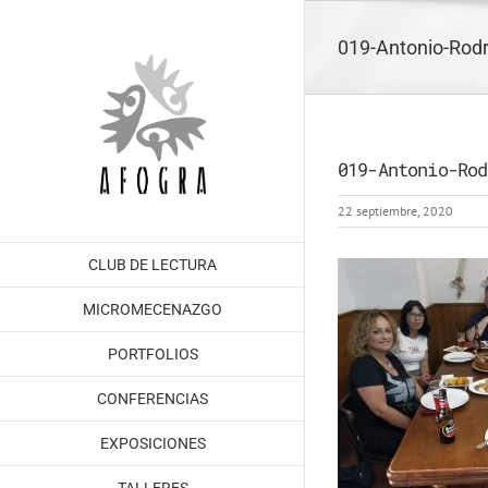
Saltar
al
019-Antonio-Rodri
contenido
019-Antonio-Rod
22 septiembre, 2020
CLUB DE LECTURA
MICROMECENAZGO
PORTFOLIOS
CONFERENCIAS
EXPOSICIONES