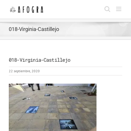
Saltar
al
contenido
018-Virginia-Castillejo
018-Virginia-Castillejo
22 septiembre, 2020