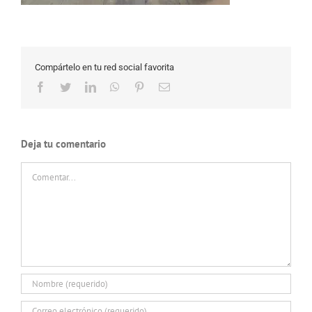
Compártelo en tu red social favorita
Facebook
Twitter
LinkedIn
WhatsApp
Pinterest
Correo
electrónico
Deja tu comentario
Comentar