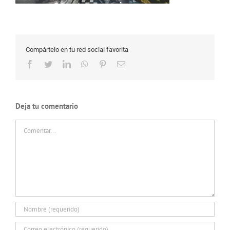
Compártelo en tu red social favorita
Facebook
Twitter
LinkedIn
WhatsApp
Pinterest
Correo
electrónico
Deja tu comentario
Comentar