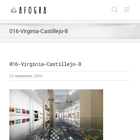
Saltar
al
contenido
016-Virginia-Castillejo-8
016-Virginia-Castillejo-8
22 septiembre, 2020