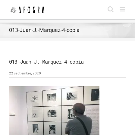
Saltar
al
contenido
013-Juan-J.-Marquez-4-copia
013-Juan-J.-Marquez-4-copia
22 septiembre, 2020