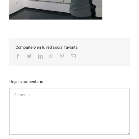
Compártelo en tu red social favorita
Facebook
Twitter
LinkedIn
WhatsApp
Pinterest
Correo
electrónico
Deja tu comentario
Comentar