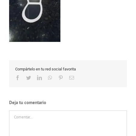
Compártelo en tu red social favorita
Facebook
Twitter
LinkedIn
WhatsApp
Pinterest
Correo
electrónico
Deja tu comentario
Comentar