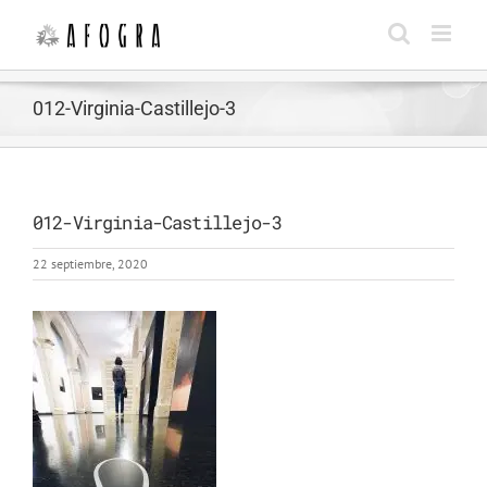
Saltar
al
contenido
012-Virginia-Castillejo-3
012-Virginia-Castillejo-3
22 septiembre, 2020