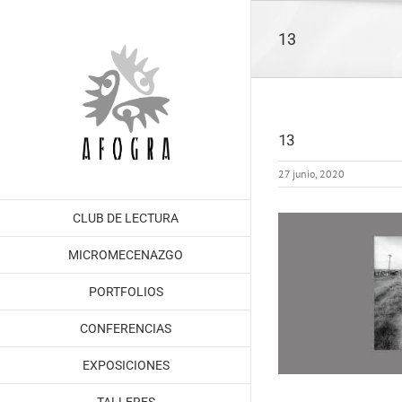
Saltar
al
13
contenido
13
27 junio, 2020
CLUB DE LECTURA
MICROMECENAZGO
PORTFOLIOS
CONFERENCIAS
EXPOSICIONES