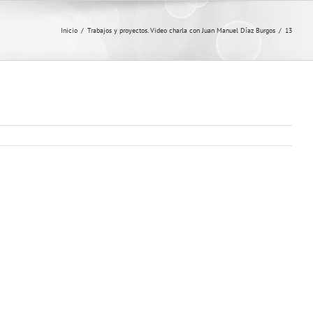
Inicio
/
Trabajos y proyectos. Video charla con Juan Manuel Díaz Burgos
/
13