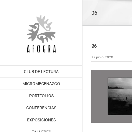
Saltar
al
06
contenido
06
27 junio, 2020
CLUB DE LECTURA
MICROMECENAZGO
PORTFOLIOS
CONFERENCIAS
EXPOSICIONES