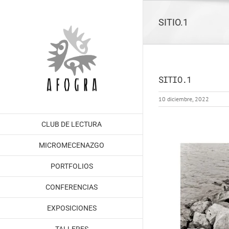
Saltar
al
SITIO.1
contenido
SITIO.1
10 diciembre, 2022
CLUB DE LECTURA
MICROMECENAZGO
PORTFOLIOS
CONFERENCIAS
EXPOSICIONES