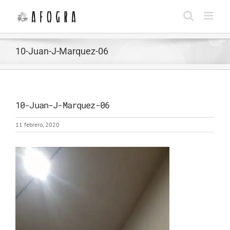
Saltar
al
contenido
10-Juan-J-Marquez-06
10-Juan-J-Marquez-06
11 febrero, 2020