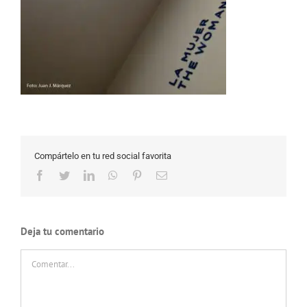
Compártelo en tu red social favorita
Facebook
Twitter
LinkedIn
WhatsApp
Pinterest
Correo
electrónico
Deja tu comentario
Comentar