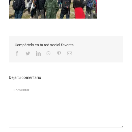
Compártelo en tu red social favorita
Facebook
Twitter
LinkedIn
WhatsApp
Pinterest
Correo
electrónico
Deja tu comentario
Comentar