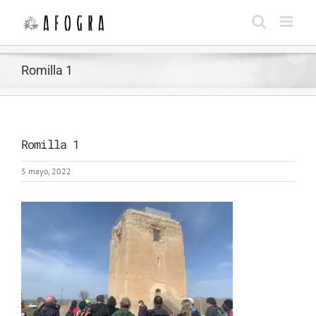
Saltar
al
contenido
Romilla 1
Romilla 1
5 mayo, 2022