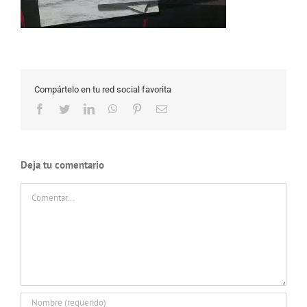
Compártelo en tu red social favorita
Facebook
Twitter
LinkedIn
WhatsApp
Pinterest
Correo
electrónico
Deja tu comentario
Comentar