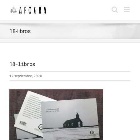
Saltar
al
contenido
18-libros
18-libros
17 septiembre, 2020