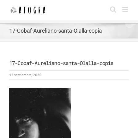
Saltar
al
contenido
17-Cobaf-Aureliano-santa-Olalla-copia
17-Cobaf-Aureliano-santa-Olalla-copia
17 septiembre, 2020