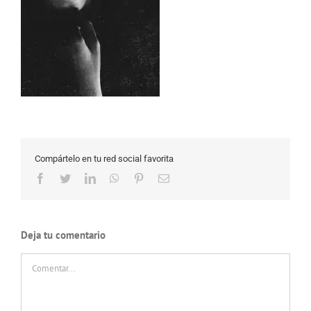
Compártelo en tu red social favorita
Facebook
Twitter
LinkedIn
WhatsApp
Pinterest
Correo
electrónico
Deja tu comentario
Comentar