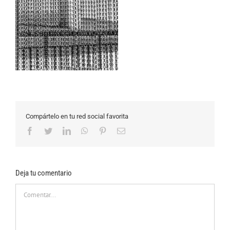
Compártelo en tu red social favorita
Facebook
Twitter
LinkedIn
WhatsApp
Pinterest
Correo
electrónico
Deja tu comentario
Comentar