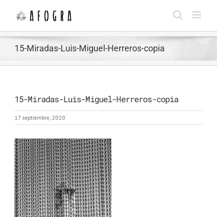
Saltar
al
contenido
15-Miradas-Luis-Miguel-Herreros-copia
15-Miradas-Luis-Miguel-Herreros-copia
17 septiembre, 2020