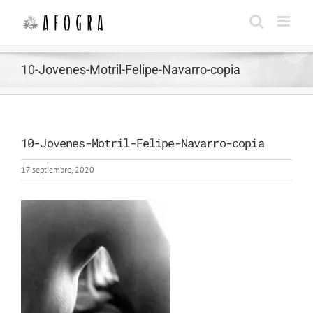
Saltar
al
contenido
10-Jovenes-Motril-Felipe-Navarro-copia
10-Jovenes-Motril-Felipe-Navarro-copia
17 septiembre, 2020