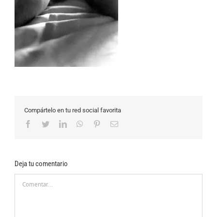
Compártelo en tu red social favorita
Facebook
Twitter
LinkedIn
WhatsApp
Pinterest
Correo
electrónico
Deja tu comentario
Comentar