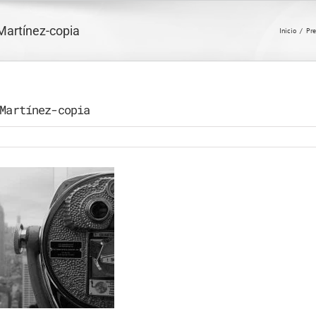
artínez-copia
Inicio
/
Pre
Martínez-copia