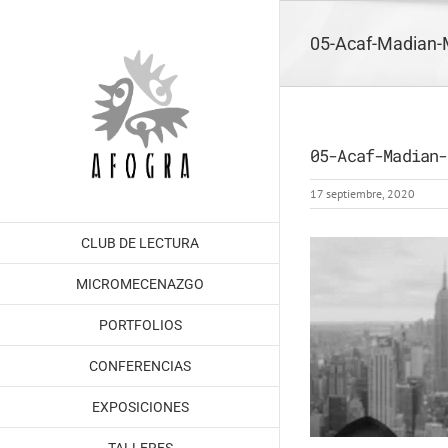
Saltar
al
05-Acaf-Madian-M
contenido
05-Acaf-Madian-
17 septiembre, 2020
CLUB DE LECTURA
MICROMECENAZGO
PORTFOLIOS
CONFERENCIAS
EXPOSICIONES