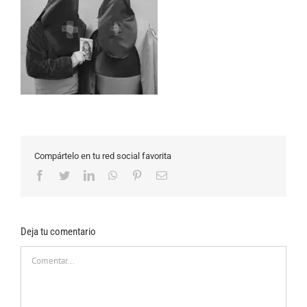
Compártelo en tu red social favorita
Facebook
Twitter
LinkedIn
WhatsApp
Pinterest
Correo
electrónico
Deja tu comentario
Comentar