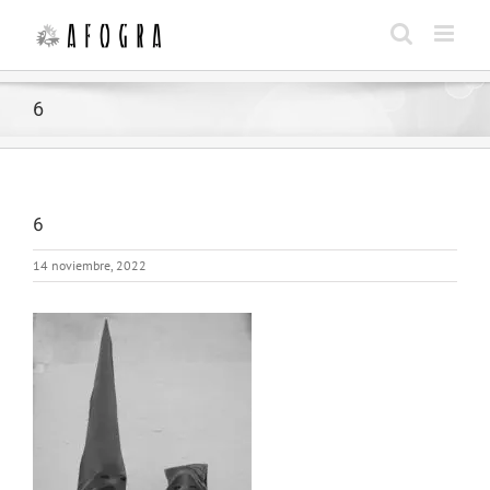
Saltar
al
contenido
6
6
14 noviembre, 2022