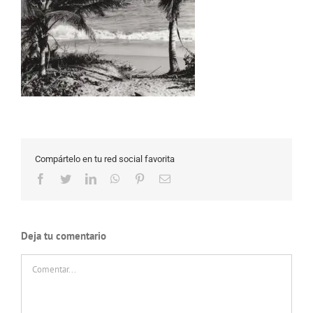
Compártelo en tu red social favorita
Facebook
Twitter
LinkedIn
WhatsApp
Pinterest
Correo
electrónico
Deja tu comentario
Comentar