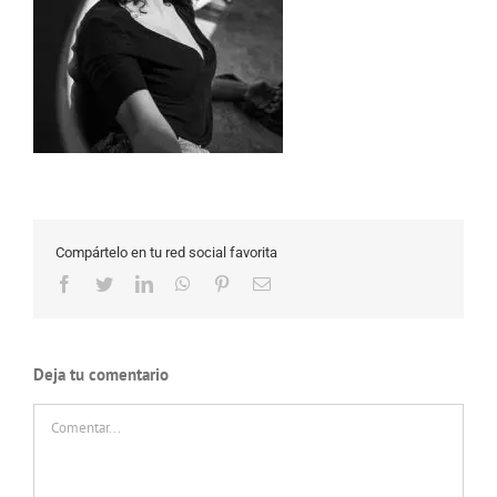
Compártelo en tu red social favorita
Facebook
Twitter
LinkedIn
WhatsApp
Pinterest
Correo
electrónico
Deja tu comentario
Comentar