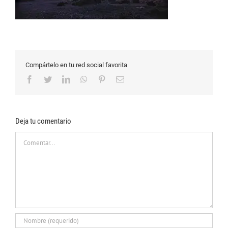
Compártelo en tu red social favorita
Facebook
Twitter
LinkedIn
WhatsApp
Pinterest
Correo
electrónico
Deja tu comentario
Comentar