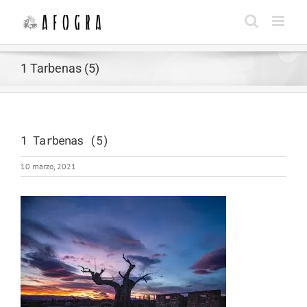
Saltar
al
contenido
1 Tarbenas (5)
1 Tarbenas (5)
10 marzo, 2021