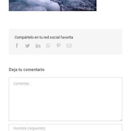
Compártelo en tu red social favorita
Facebook
Twitter
LinkedIn
WhatsApp
Pinterest
Correo
electrónico
Deja tu comentario
Comentar