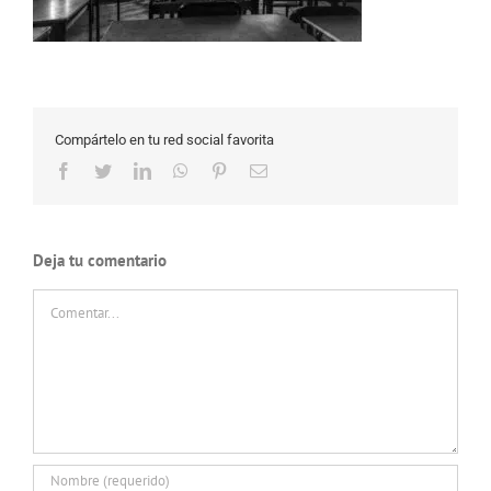
Compártelo en tu red social favorita
Facebook
Twitter
LinkedIn
WhatsApp
Pinterest
Correo
electrónico
Deja tu comentario
Comentar