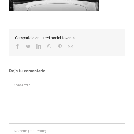
Compártelo en tu red social favorita
Facebook
Twitter
LinkedIn
WhatsApp
Pinterest
Correo
electrónico
Deja tu comentario
Comentar