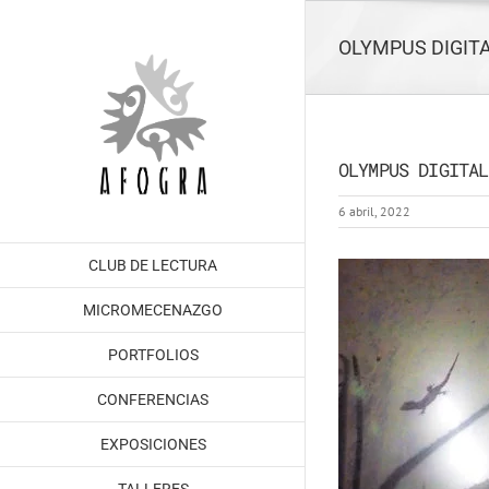
Saltar
al
OLYMPUS DIGIT
contenido
OLYMPUS DIGITAL
6 abril, 2022
CLUB DE LECTURA
MICROMECENAZGO
PORTFOLIOS
CONFERENCIAS
EXPOSICIONES