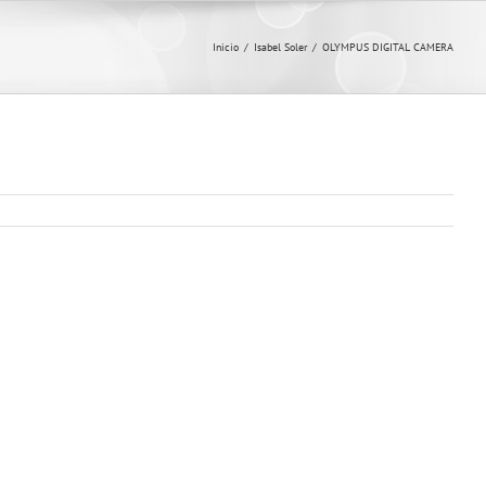
Inicio
/
Isabel Soler
/
OLYMPUS DIGITAL CAMERA