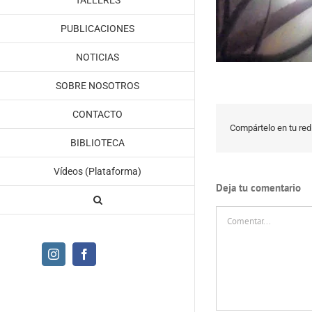
TALLERES
PUBLICACIONES
NOTICIAS
SOBRE NOSOTROS
CONTACTO
Compártelo en tu red 
BIBLIOTECA
Vídeos (Plataforma)
Deja tu comentario
Comentar
Instagram
Facebook