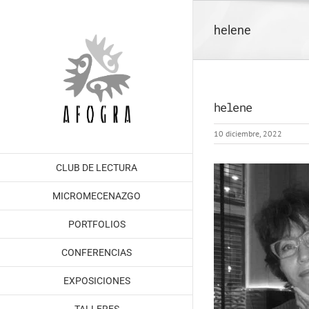
Saltar
al
helene
contenido
helene
10 diciembre, 2022
CLUB DE LECTURA
MICROMECENAZGO
PORTFOLIOS
CONFERENCIAS
EXPOSICIONES