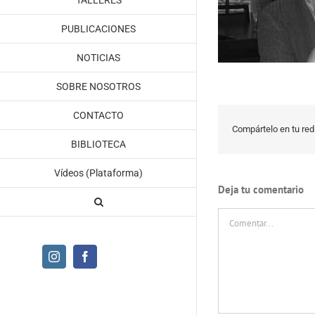
TALLERES
PUBLICACIONES
NOTICIAS
SOBRE NOSOTROS
CONTACTO
Compártelo en tu red 
BIBLIOTECA
Vídeos (Plataforma)
Deja tu comentario
Comentar
Instagram
Facebook