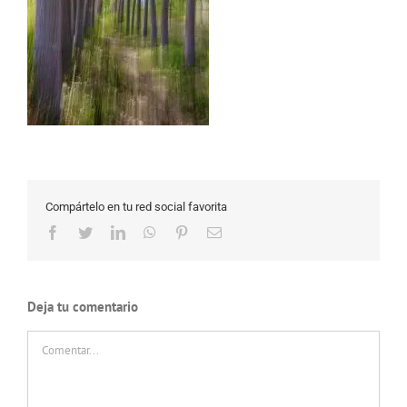
Compártelo en tu red social favorita
Facebook
Twitter
LinkedIn
WhatsApp
Pinterest
Correo
electrónico
Deja tu comentario
Comentar