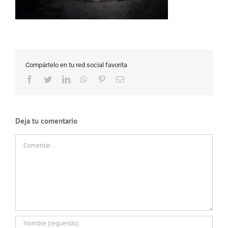
Compártelo en tu red social favorita
Facebook
Twitter
LinkedIn
WhatsApp
Pinterest
Correo
electrónico
Deja tu comentario
Comentar