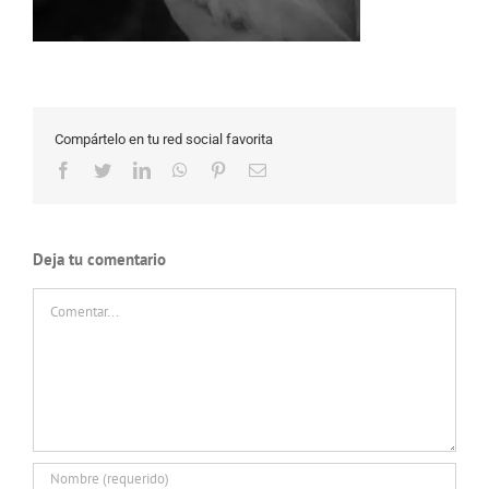
Compártelo en tu red social favorita
Facebook
Twitter
LinkedIn
WhatsApp
Pinterest
Correo
electrónico
Deja tu comentario
Comentar